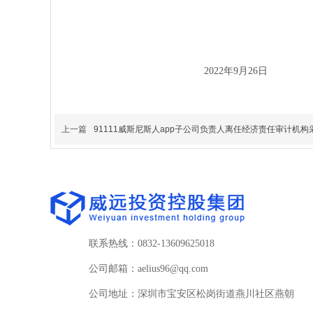
2022
年
9
月
26
日
上一篇
91111威斯尼斯人app子公司负责人离任经济责任审计机
联系热线：0832-13609625018
公司邮箱
：aelius96@qq.com
公司地址：深圳市宝安区松岗街道燕川社区燕朝