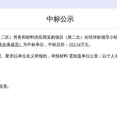
中标公示
（
二
区）劳务和材料供应商采购项目（第二次）在经评标领导小
联合体成员）
为中标单位，中标总价：
103.54
万
元。
报。要求以单位名义举报的，举报材料
需加盖单位公章；以个人
联系。