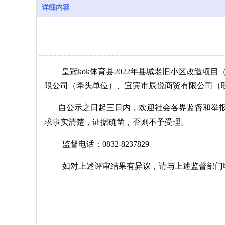
详细内容
皇冠kok体育县
2022年县城老旧小区改造项目
限公司（牵头单位）、宜宾市辰悦商贸有限公司（
自公示之日起三日内，欢迎社会各界监督和举
求事实清楚，证据确凿，否则不予受理。
监督电话：0832-8237829
如对上述评审结果有异议，请与上述监督部门