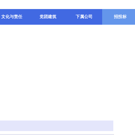
文化与责任
党团建筑
下属公司
招投标